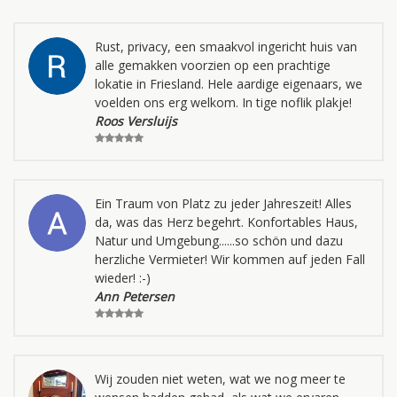
Rust, privacy, een smaakvol ingericht huis van
alle gemakken voorzien op een prachtige
lokatie in Friesland. Hele aardige eigenaars, we
voelden ons erg welkom. In tige noflik plakje!
Roos Versluijs
Ein Traum von Platz zu jeder Jahreszeit! Alles
da, was das Herz begehrt. Konfortables Haus,
Natur und Umgebung......so schön und dazu
herzliche Vermieter! Wir kommen auf jeden Fall
wieder! :-)
Ann Petersen
Wij zouden niet weten, wat we nog meer te