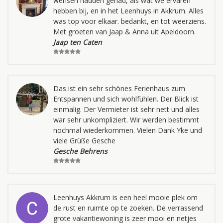
wensen hadden gehad, als wat we ervaren
hebben bij, en in het Leenhuys in Akkrum. Alles
was top voor elkaar. bedankt, en tot weerziens.
Met groeten van Jaap & Anna uit Apeldoorn.
Jaap ten Caten
Das ist ein sehr schönes Ferienhaus zum
Entspannen und sich wohlfühlen. Der Blick ist
einmalig. Der Vermieter ist sehr nett und alles
war sehr unkompliziert. Wir werden bestimmt
nochmal wiederkommen. Vielen Dank Yke und
viele Grüße Gesche
Gesche Behrens
Leenhuys Akkrum is een heel mooie plek om
de rust en ruimte op te zoeken. De verrassend
grote vakantiewoning is zeer mooi en netjes