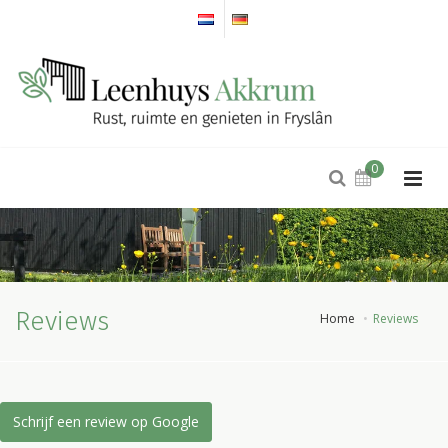
0
Reviews
Home
Reviews
Schrijf een review op Google