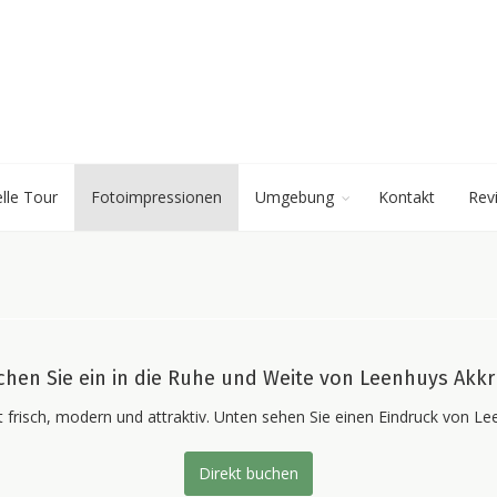
elle Tour
Fotoimpressionen
Umgebung
Kontakt
Rev
chen Sie ein in die Ruhe und Weite von Leenhuys Akk
st frisch, modern und attraktiv. Unten sehen Sie einen Eindruck von
Direkt buchen