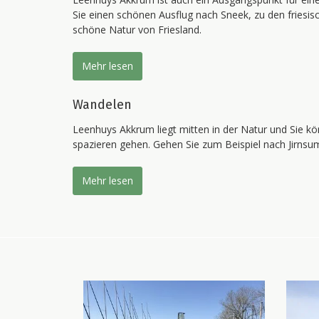
Sie einen schönen Ausflug nach Sneek, zu den friesis
schöne Natur von Friesland.
Mehr lesen
Wandelen
Leenhuys Akkrum liegt mitten in der Natur und Sie k
spazieren gehen. Gehen Sie zum Beispiel nach Jirnsu
Mehr lesen