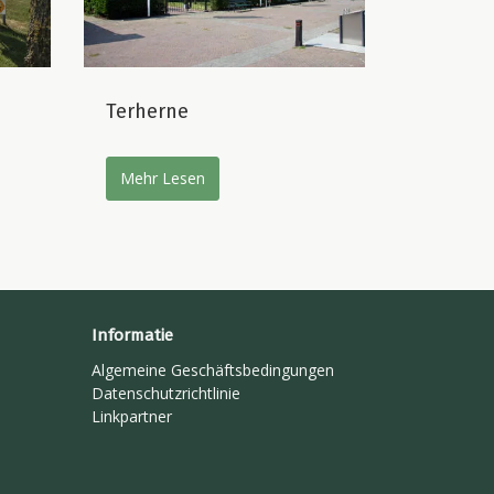
Terherne
Mehr Lesen
Informatie
Algemeine Geschäftsbedingungen
Datenschutzrichtlinie
Linkpartner