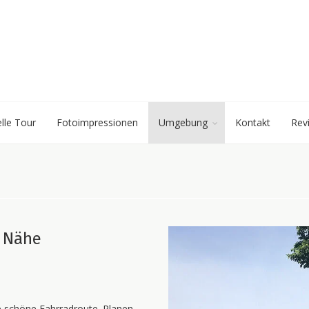
elle Tour
Fotoimpressionen
Umgebung
Kontakt
Rev
r Nähe
e schöne Fahrradroute. Planen