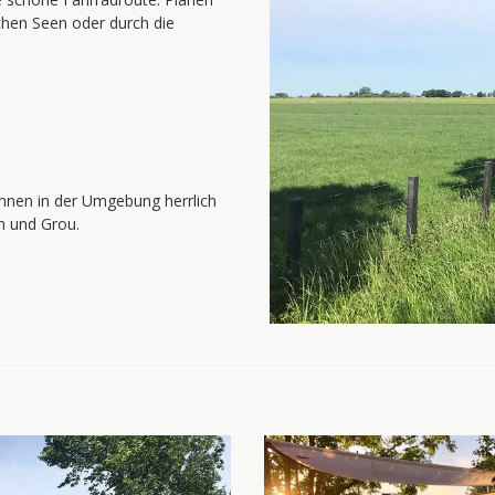
chen Seen oder durch die
önnen in der Umgebung herrlich
m und Grou.