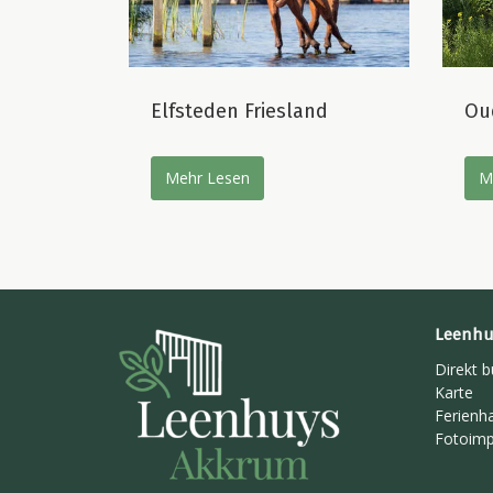
Elfsteden Friesland
Ou
Mehr Lesen
M
Leenhu
Direkt 
Karte
Ferienh
Fotoimp