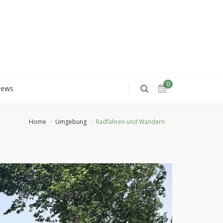
0
iews
Home
Umgebung
Radfahren und Wandern