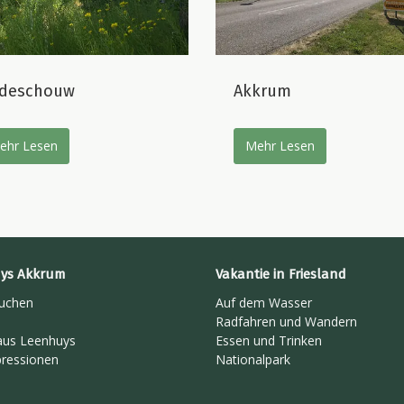
deschouw
Akkrum
ehr Lesen
Mehr Lesen
ys Akkrum
Vakantie in Friesland
buchen
Auf dem Wasser
Radfahren und Wandern
aus Leenhuys
Essen und Trinken
ressionen
Nationalpark