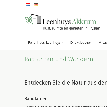
Ferienhaus Leenhuys
Direkt buchen
Virtu
Radfahren und Wandern
Entdecken Sie die Natur aus de
Rahdfahren
Leenhuys Akkrum ist auch ein Ausgangspunkt für ein