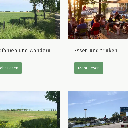
dfahren und Wandern
Essen und trinken
ehr Lesen
Mehr Lesen