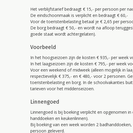
Het verblijfstarief bedraagt € 15,- per persoon per na
De eindschoonmaak is verplicht en bedraagt € 60,-
Voor de toeristenbelasting betaal je € 2,65 per perso
De borg bedraagt € 50,- en wordt na afloop teruggestor
goede staat wordt achtergelaten).
Voorbeeld
In het hoogseizoen zijn de kosten € 935,- per week v
In het laagseizoen zijn de kosten € 795,- per week v
Voor een weekend of midweek (alleen mogelijk in laa
respectievelijk € 375,- en € 480,- voor 2 personen. G
toeristenbelasting en borg. In de schoolvakanties bu
tarieven voor het middenseizoen.
Linnengoed
Linnengoed is bij boeking verplicht en opgenomen in 
handdoeken en keukenlinnen).
Bij boeking van een week worden 2 badhanddoeken,
persoon geleverd.