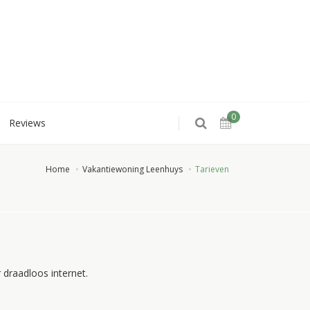
0
Reviews
Home
Vakantiewoning Leenhuys
Tarieven
draadloos internet.