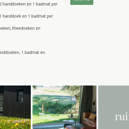
 2 handdoeken en 1 badmat per
 1 handdoek en 1 badmat per
oeken, theedoeken en
handdoeken, 1 badmat en