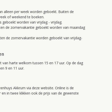
an alleen per week worden geboekt. Buiten de
week of weekend te boeken.
s geboekt worden van vrijdag - vrijdag.
ten de zomervakantie geboekt worden van maandag
ten de zomervakantie worden geboekt van vrijdag-
en
t van harte welkom tussen 15 en 17 uur. Op de dag
sen 9 en 11 uur.
Leenhuys Akkrum via deze website. Online is de
r en in twee klikken ook de prijs van de gewenste