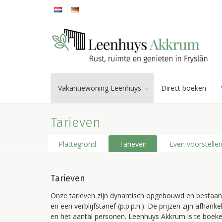
Vakantiewoning Leenhuys
Direct boeken
Tarieven
Plattegrond
Tarieven
Even voorstelle
Tarieven
Onze tarieven zijn dynamisch opgebouwd en bestaan u
en een verblijfstarief (p.p.p.n.). De prijzen zijn afhanke
en het aantal personen. Leenhuys Akkrum is te boek