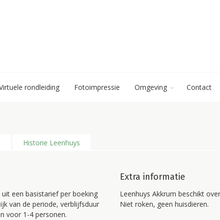
Virtuele rondleiding
Fotoimpressie
Omgeving
Contact
n
Historie Leenhuys
Extra informatie
it een basistarief per boeking
Leenhuys Akkrum beschikt over 
lijk van de periode, verblijfsduur
Niet roken, geen huisdieren.
en voor 1-4 personen.