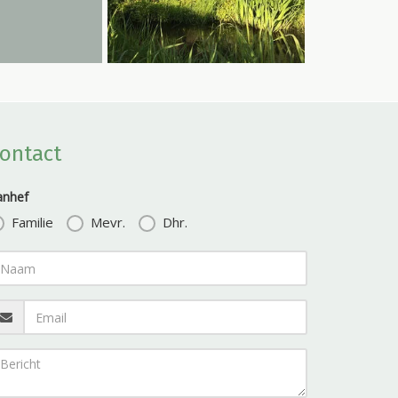
ontact
anhef
Familie
Mevr.
Dhr.